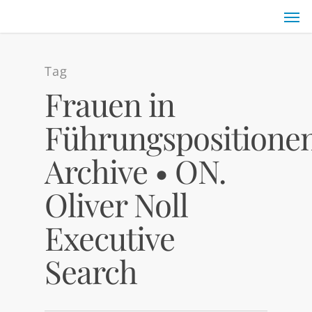
Tag
Frauen in
Führungspositione
Archive • ON.
Oliver Noll
Executive
Search